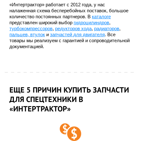
«Интертрактор» работает с 2012 года, у нас
налаженная схема бесперебойных поставок, большое
количество постоянных партнеров. В
каталоге
представлен широкий выбор
гидроцилиндров
,
турбокомпрессоров
,
редукторов хода
,
радиаторов
,
пальцев, втулок
и
запчастей для двигателя
. Все
товары мы реализуем с гарантией и сопроводительной
документацией.
ЕЩЕ 5 ПРИЧИН КУПИТЬ ЗАПЧАСТИ
ДЛЯ СПЕЦТЕХНИКИ В
«ИНТЕРТРАКТОР»