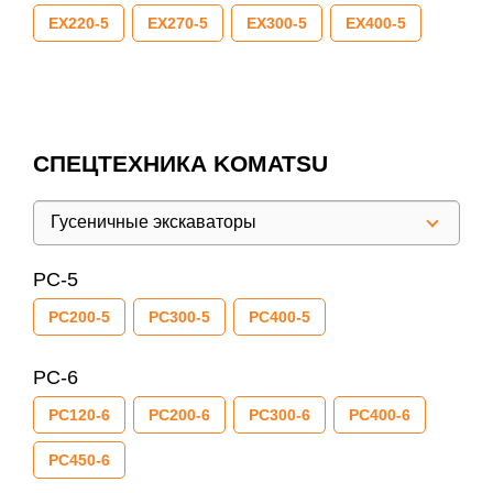
EX220-5
EX270-5
EX300-5
EX400-5
СПЕЦТЕХНИКА KOMATSU
Гусеничные экскаваторы
PC-5
PC200-5
PC300-5
PC400-5
PC-6
PC120-6
PC200-6
PC300-6
PC400-6
PC450-6