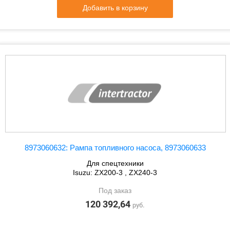
Добавить в корзину
8973060632: Рампа топливного насоса, 8973060633
Для спецтехники
Isuzu: ZX200-3 , ZX240-3
Под заказ
120 392,64
руб.