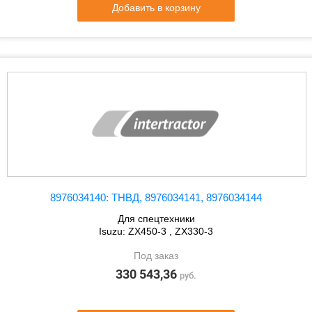
Добавить в корзину
8976034140: ТНВД, 8976034141, 8976034144
Для спецтехники
Isuzu: ZX450-3 , ZX330-3
Под заказ
330 543,36
руб.