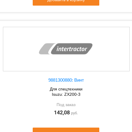
9881300880: Винт
Для спецтехники
Isuzu: ZX200-3
Под заказ
142,08
руб.