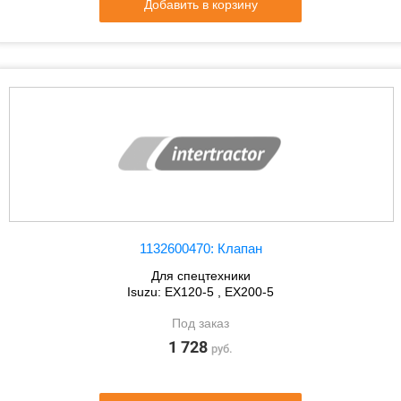
Добавить в корзину
1132600470: Клапан
Для спецтехники
Isuzu: EX120-5 , EX200-5
Под заказ
1 728
руб.