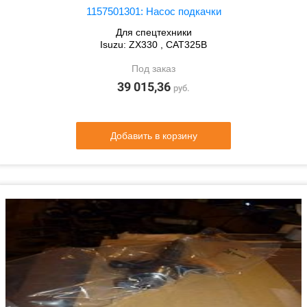
1157501301: Насос подкачки
Для спецтехники
Isuzu: ZX330 , CAT325B
Под заказ
39 015,36
руб.
Добавить в корзину