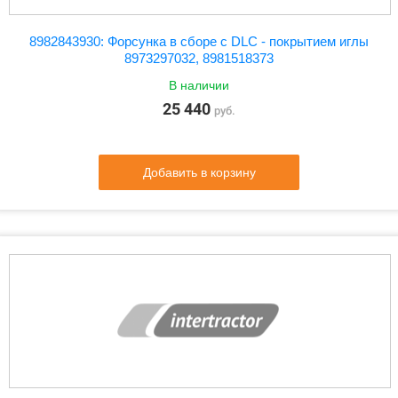
8982843930: Форсунка в сборе с DLC - покрытием иглы
8973297032, 8981518373
В наличии
25 440
руб.
Добавить в корзину