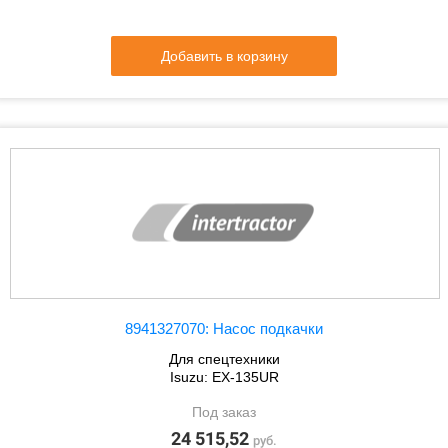
Добавить в корзину
8941327070: Насос подкачки
Для спецтехники
Isuzu: EX-135UR
Под заказ
24 515,52
руб.