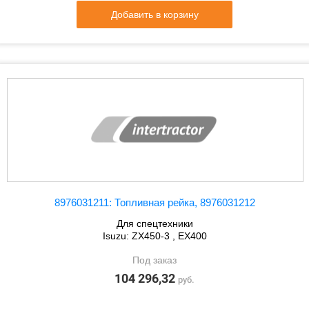
Добавить в корзину
8976031211: Топливная рейка, 8976031212
Для спецтехники
Isuzu: ZX450-3 , EX400
Под заказ
104 296,32
руб.