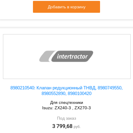
Добавить в корзину
8980210540: Клапан редукционный ТНВД, 8980749550,
8980552890, 8980100420
Для спецтехники
Isuzu: ZX240-3 , ZX270-3
Под заказ
3 799,68
руб.