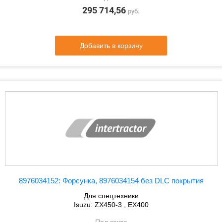
295 714,56
руб.
Добавить в корзину
8976034152: Форсунка, 8976034154 без DLC покрытия
Для спецтехники
Isuzu: ZX450-3 , EX400