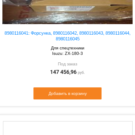
8980116041: Форсунка, 8980116042, 8980116043, 8980116044,
8980116045
Для спецтехники
Isuzu: ZX-180-3
Под заказ
147 456,96
руб.
Добавить в корзину