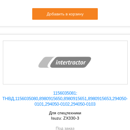
Добавить в корзину
1156035081:
ТНВД,1156035080,8980915650,8980915651,8980915653,294050-
0101,294050-0102,294050-0103
Для спецтехники
Isuzu: ZX330-3
Под заказ