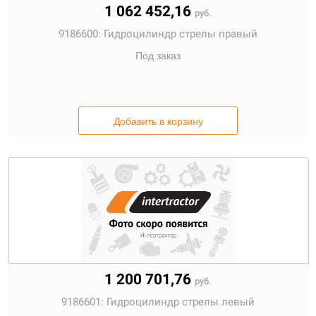
1 062 452,16
руб.
9186600:
Гидроцилиндр стрелы правый
Под заказ
Добавить в корзину
1 200 701,76
руб.
9186601:
Гидроцилиндр стрелы левый