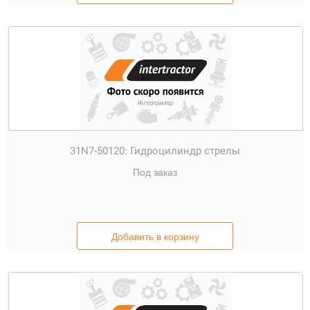
31N7-50120:
Гидроцилиндр стрелы
Под заказ
Добавить в корзину