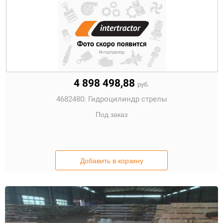
4 898 498,88
руб.
4682480:
Гидроцилиндр стрелы
Под заказ
Добавить в корзину