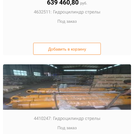
639 460,80
руб.
4632511:
Гидроцилиндр стрелы
Под заказ
Добавить в корзину
4410247:
Гидроцилиндр стрелы
Под заказ