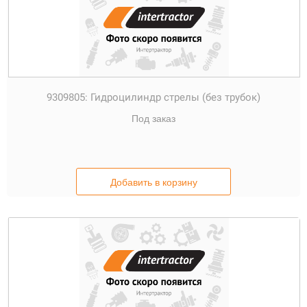
9309805:
Гидроцилиндр стрелы (без трубок)
Под заказ
Добавить в корзину