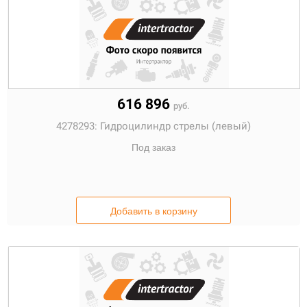
616 896
руб.
4278293:
Гидроцилиндр стрелы (левый)
Под заказ
Добавить в корзину