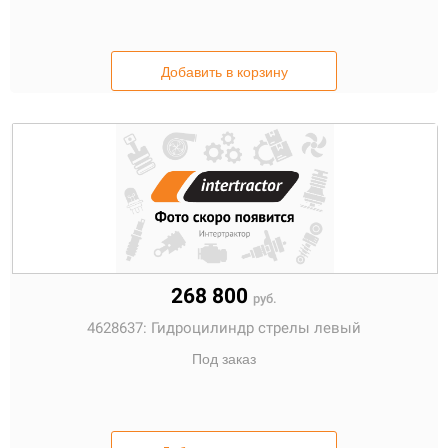
Добавить в корзину
268 800
руб.
4628637:
Гидроцилиндр стрелы левый
Под заказ