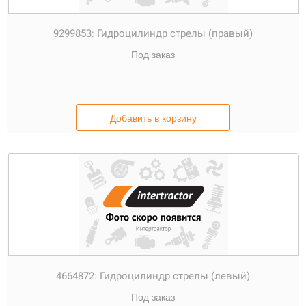
9299853:
Гидроцилиндр стрелы (правый)
Под заказ
Добавить в корзину
4664872:
Гидроцилиндр стрелы (левый)
Под заказ