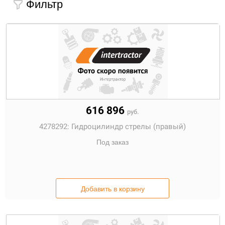
Фильтр
616 896
руб.
4278292:
Гидроцилиндр стрелы (правый)
Под заказ
Добавить в корзину