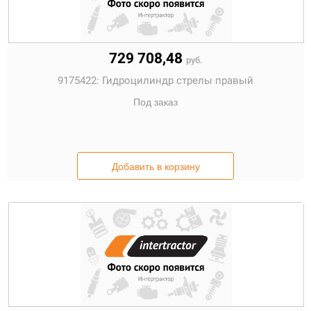
729 708,48
руб.
9175422:
Гидроцилиндр стрелы правый
Под заказ
Добавить в корзину