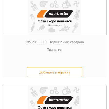
195-20-11110:
Подшипник кардана
Под заказ
Добавить в корзину