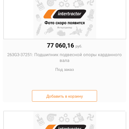
77 060,16
руб.
263G3-37251:
Подшипник подвесной опоры карданного
вала
Под заказ
Добавить в корзину