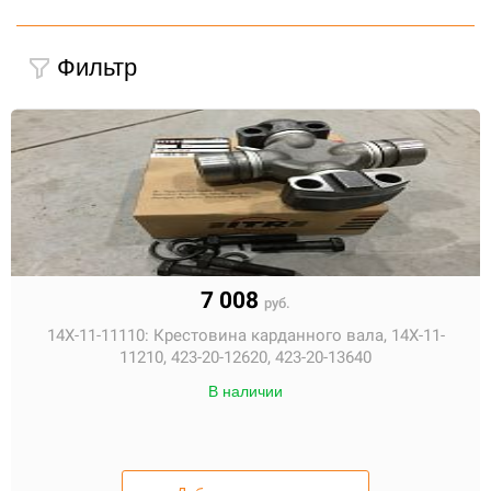
Фильтр
7 008
руб.
14X-11-11110:
Крестовина карданного вала, 14X-11-
11210, 423-20-12620, 423-20-13640
В наличии