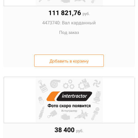
111 821,76
руб.
4473740:
Вал карданный
Под заказ
Добавить в корзину
38 400
руб.