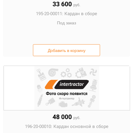
33 600
руб.
195-20-00011:
Кардан в сборе
Под заказ
Добавить в корзину
48 000
руб.
196-20-00010:
Кардан основной в сборе