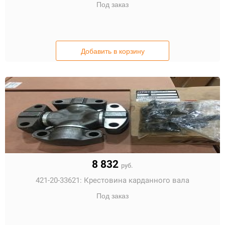
Под заказ
Добавить в корзину
8 832
руб.
421-20-33621:
Крестовина карданного вала
Под заказ