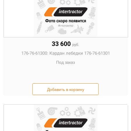
33 600
руб.
176-76-61300:
Кардан лебедки 176-76-61301
Под заказ
Добавить в корзину