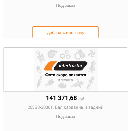
Под заказ
Добавить в корзину
141 371,68
руб.
263G3-30061:
Вал карданный задний
Под заказ