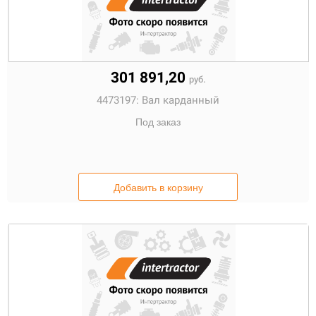
301 891,20
руб.
4473197:
Вал карданный
Под заказ
Добавить в корзину