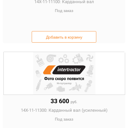
14X-11-11100:
Карданный вал
Под заказ
Добавить в корзину
33 600
руб.
14X-11-11300:
Карданный вал (усиленный)
Под заказ