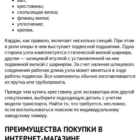
вал;
крестовины;
скользящая вилка;
фланец-вилки;
уплотнение;
крепеж.
Кардан, как правило, включает несколько секций. При этом
в роли опоры в нем выступает подвесной подшипник. Одна
сторона узла комплектуется статической вилкой шарнира,
другая — шлицевой втулкой с установленной на нее
подвижной вилкой с шарниром. За счет наличия шлицевого
соединения рабочая длина узла может меняться в ходе
работы подвески. Все компоненты обычно изготавливаются
из прутка или трубопроката.
Прежде чем купить крестовину для экскаватора или другой
спецтехники, выберите подходящую деталь с учетом
модели транспорта. Найти то, что требуется, несложно,
если воспользоваться поиском по индивидуальному
заводскому номеру.
ПРЕИМУЩЕСТВА ПОКУПКИ В
ИНТЕРНЕТ-МАГАЗИНЕ