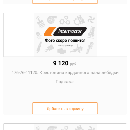
9 120
руб.
176-76-11120:
Крестовина карданного вала лебёдки
Под заказ
Добавить в корзину