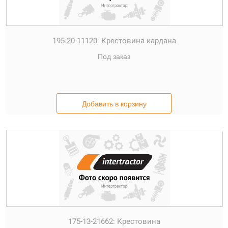
195-20-11120:
Крестовина кардана
Под заказ
Добавить в корзину
175-13-21662:
Крестовина