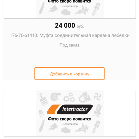
24 000
руб.
176-76-61410:
Муфта соединительная кардана лебедки
Под заказ
Добавить в корзину