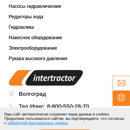
Насосы гидравлические
Редукторы хода
Гидравлика
Навесное оборудование
Электрооборудование
Рукава высокого давления
Волгоград
Тел./факс:
8-800-550-28-70
Наш сайт автоматически сохраняет ваши данные в cookies.
Email:
mail@inter-tractor.ru
Продолжая пользоваться сайтом, вы подтверждаете, что согласны
с
обработкой персональных данных