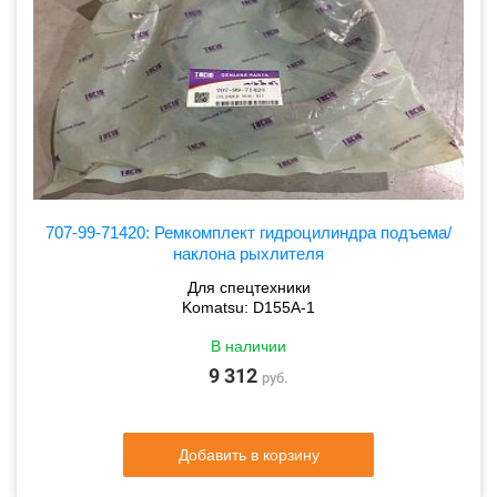
707-99-71420: Ремкомплект гидроцилиндра подъема/
наклона рыхлителя
Для спецтехники
Komatsu: D155A-1
В наличии
9 312
руб.
Добавить в корзину