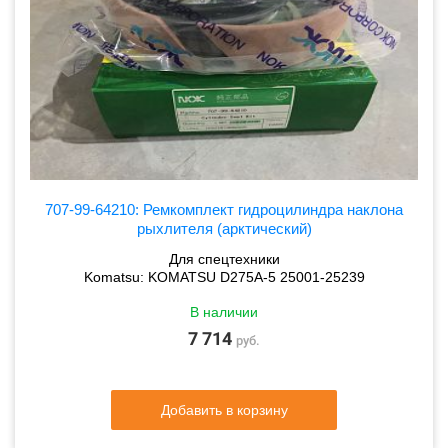
707-99-64210: Ремкомплект гидроцилиндра наклона
рыхлителя (арктический)
Для спецтехники
Komatsu: KOMATSU D275A-5 25001-25239
В наличии
7 714
руб.
Добавить в корзину