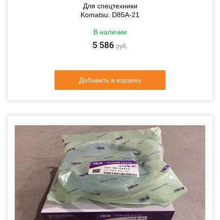
Для спецтехники
Komatsu: D85A-21
В наличии
5 586
руб.
Добавить в корзину