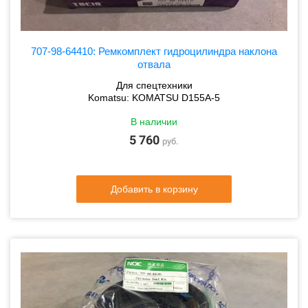
707-98-64410: Ремкомплект гидроцилиндра наклона
отвала
Для спецтехники
Komatsu: KOMATSU D155A-5
В наличии
5 760
руб.
Добавить в корзину