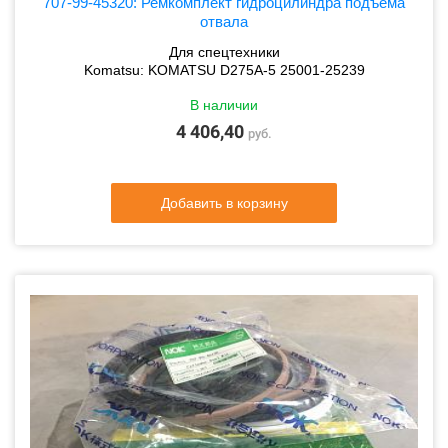
707-99-45320: Ремкомплект гидроцилиндра подъема
отвала
Для спецтехники
Komatsu: KOMATSU D275A-5 25001-25239
В наличии
4 406,40
руб.
Добавить в корзину