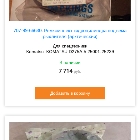
707-99-66630: Ремкомплект гидроцилиндра подъема
рыхлителя (арктический)
Для спецтехники
Komatsu: KOMATSU D275A-5 25001-25239
В наличии
7 714
руб.
Добавить в корзину