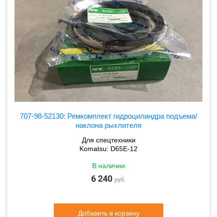
707-98-52130: Ремкомплект гидроцилиндра подъема/
наклона рыхлителя
Для спецтехники
Komatsu: D65E-12
В наличии
6 240
руб.
Добавить в корзину