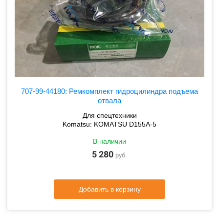
707-99-44180: Ремкомплект гидроцилиндра подъема
отвала
Для спецтехники
Komatsu: KOMATSU D155A-5
В наличии
5 280
руб.
Добавить в корзину