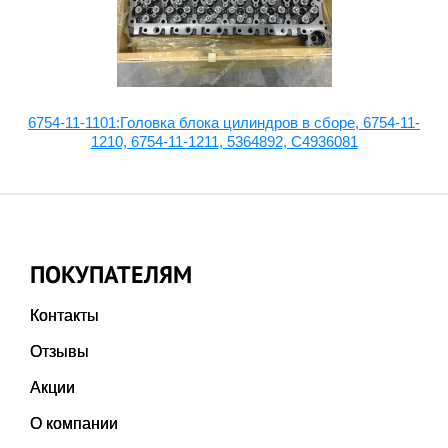
2-
6754-11-1101:Головка блока цилиндров в сборе, 6754-11-
1210, 6754-11-1211, 5364892, C4936081
ПОКУПАТЕЛЯМ
Контакты
Отзывы
Акции
О компании