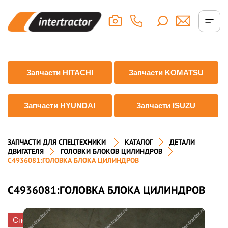
Запчасти HITACHI
Запчасти KOMATSU
Запчасти HYUNDAI
Запчасти ISUZU
ЗАПЧАСТИ ДЛЯ СПЕЦТЕХНИКИ
КАТАЛОГ
ДЕТАЛИ
ДВИГАТЕЛЯ
ГОЛОВКИ БЛОКОВ ЦИЛИНДРОВ
C4936081:ГОЛОВКА БЛОКА ЦИЛИНДРОВ
C4936081:ГОЛОВКА БЛОКА ЦИЛИНДРОВ
Спецпредложение