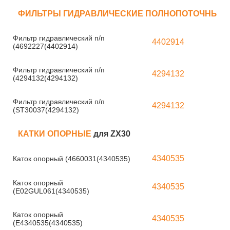
ФИЛЬТРЫ ГИДРАВЛИЧЕСКИЕ ПОЛНОПОТОЧНЫЕ
Фильтр гидравлический п/п
4402914
(4692227(4402914)
Фильтр гидравлический п/п
4294132
(4294132(4294132)
Фильтр гидравлический п/п
4294132
(ST30037(4294132)
КАТКИ ОПОРНЫЕ
для ZX30
4340535
Каток опорный (4660031(4340535)
Каток опорный
4340535
(E02GUL061(4340535)
Каток опорный
4340535
(E4340535(4340535)