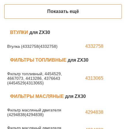
Показать ещё
ВТУЛКИ
для ZX30
4332758
Втулка (4332758(4332758)
ФИЛЬТРЫ ТОПЛИВНЫЕ
для ZX30
Фильтр топливный, 4454529,
4313065
4667073, 4413286, 4376643
(4454529(4313065)
ФИЛЬТРЫ МАСЛЯНЫЕ
для ZX30
Фильтр масляный двигателя
4294838
(4294838(4294838)
Фильтр масляный двигателя