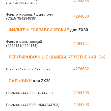
4294838
(L4294838(4294838)
Фильтр масляный двигателя
4294838
(CS1570(4294838)
ФИЛЬТРЫ ГИДРАВЛИЧЕСКИЕ
для ZX30
Фильтр всасывающий
4294131
(4294131(4294131)
РЕГУЛИРОВОЧНЫЕ ШАЙБЫ, УПЛОТНЕНИЯ, О-КО
4276602
Шайба (4276602(4276602)
САЛЬНИКИ
для ZX30
4244703
Пыльник (4473086(4244703)
4244703
Пыльник (4473086-HM(4244703)