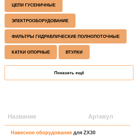
ЦЕПИ ГУСЕНИЧНЫЕ
ЭЛЕКТРООБОРУДОВАНИЕ
ФИЛЬТРЫ ГИДРАВЛИЧЕСКИЕ ПОЛНОПОТОЧНЫЕ
КАТКИ ОПОРНЫЕ
ВТУЛКИ
Показать ещё
Название
Артикул
Н
Навесное оборудование
для ZX30