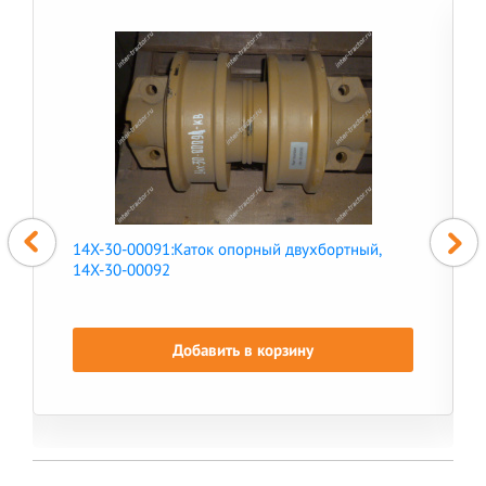
14X-30-00091:Каток опорный двухбортный,
14X-30-00092
Добавить в корзину