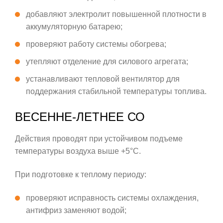
добавляют электролит повышенной плотности в
аккумуляторную батарею;
проверяют работу системы обогрева;
утепляют отделение для силового агрегата;
устанавливают тепловой вентилятор для
поддержания стабильной температуры топлива.
ВЕСЕННЕ-ЛЕТНЕЕ СО
Действия проводят при устойчивом подъеме
температуры воздуха выше +5°С.
При подготовке к теплому периоду:
проверяют исправность системы охлаждения,
антифриз заменяют водой;